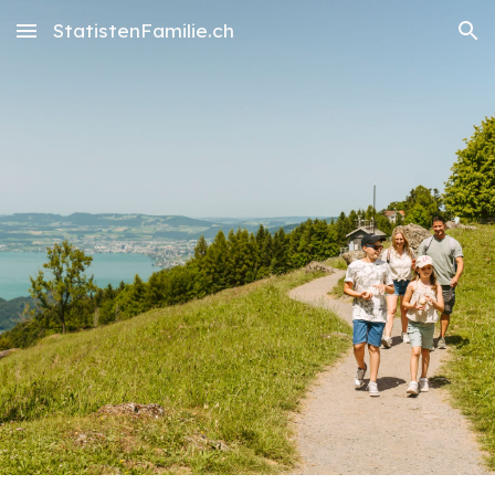
StatistenFamilie.ch
Skip to main content
Skip to navigation