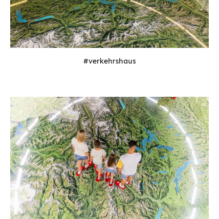
#verkehrshaus