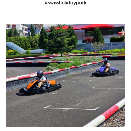
#swissholidaypark