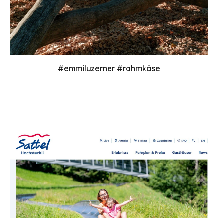
#emmiluzerner #rahmkäse