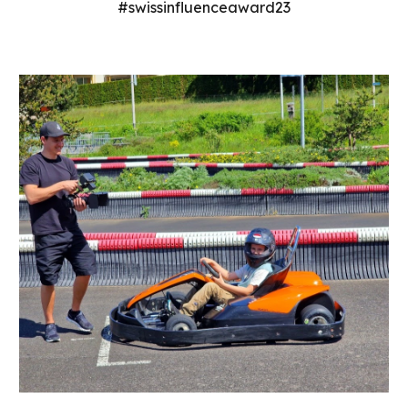
#swissinfluenceaward23