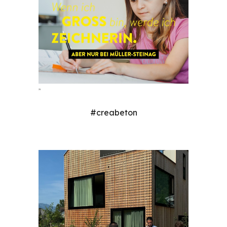
#creabeton