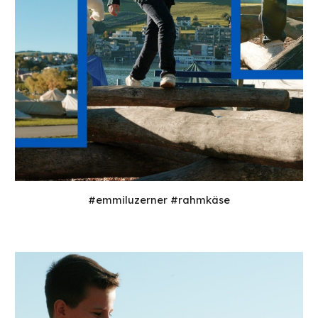
#emmiluzerner #rahmkäse