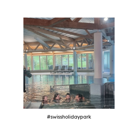
#swissholidaypark