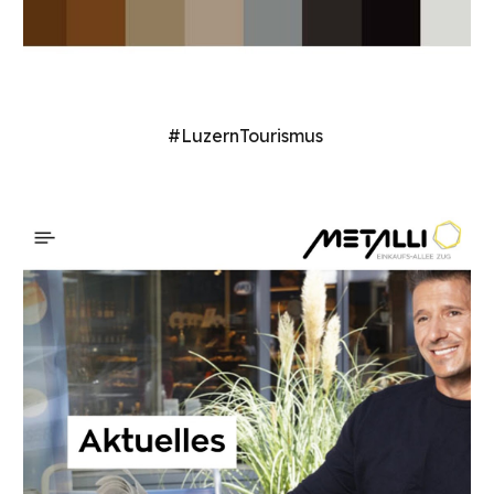
#
LuzernTourismus