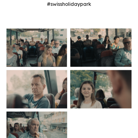
#swissholidaypark