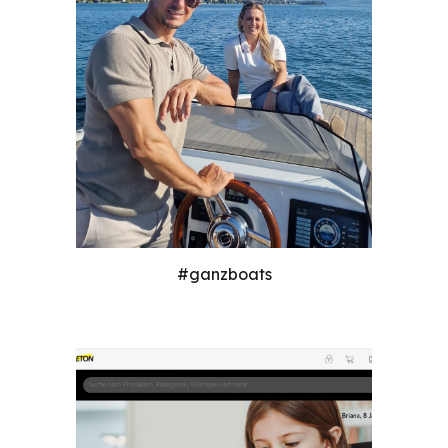
#
ganzboats