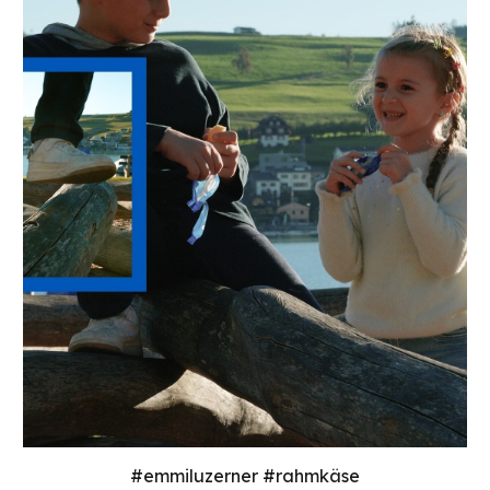
#emmiluzerner #rahmkäse