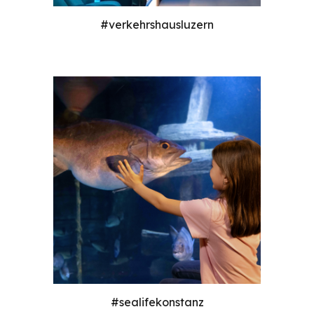
#verkehrshausluzern
#sealifekonstanz