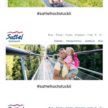
#sattelhochstuckli
#sattelhochstuckli