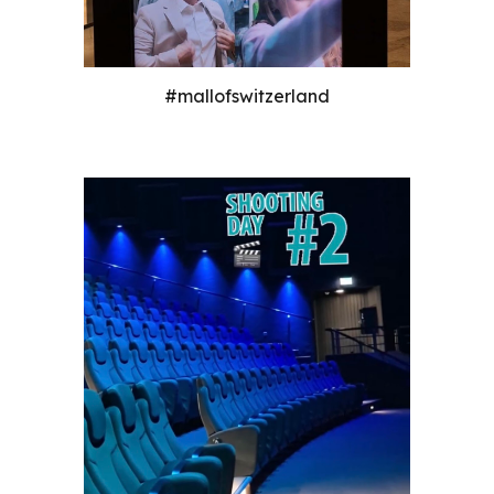
#mallofswitzerland