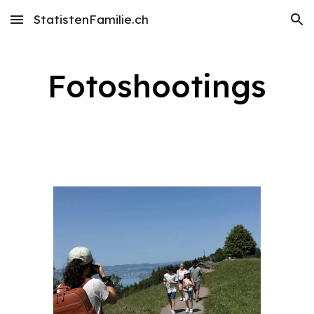
StatistenFamilie.ch
Skip to main content
Skip to navigation
Fotoshootings