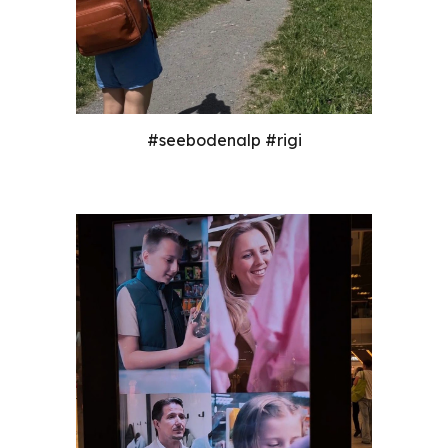
#seebodenalp #rigi